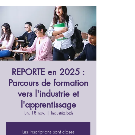
REPORTE en 2025 :
Parcours de formation
vers l'industrie et
l'apprentissage
lun. 18 nov.
  |  
Industriz.bzh
Les inscriptions sont closes