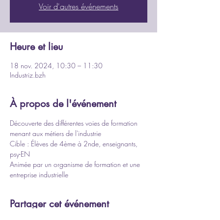
Voir d'autres événements
Heure et lieu
18 nov. 2024, 10:30 – 11:30
Industriz.bzh
À propos de l'événement
Découverte des différentes voies de formation 
menant aux métiers de l'industrie
Cible : Élèves de 4ème à 2nde, enseignants, 
psy-EN
Animée par un organisme de formation et une 
entreprise industrielle
Partager cet événement