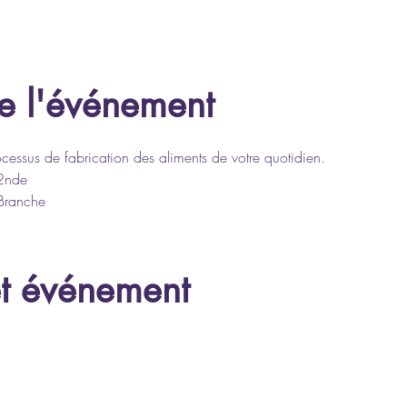
e l'événement
cessus de fabrication des aliments de votre quotidien.
2nde 
 Branche
et événement