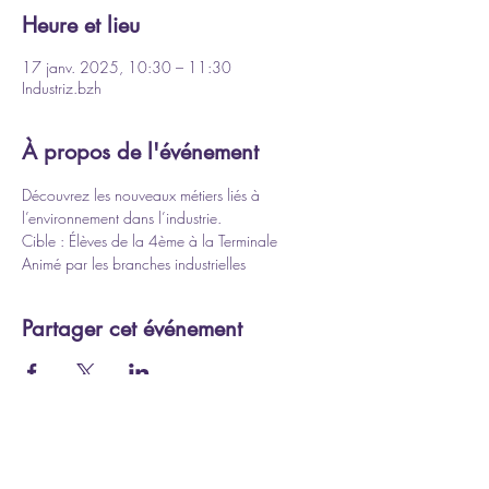
Heure et lieu
17 janv. 2025, 10:30 – 11:30
Industriz.bzh
À propos de l'événement
Découvrez les nouveaux métiers liés à 
l’environnement dans l’industrie.
Cible : Élèves de la 4ème à la Terminale
Animé par les branches industrielles
Partager cet événement
Avec le soutien financier de :