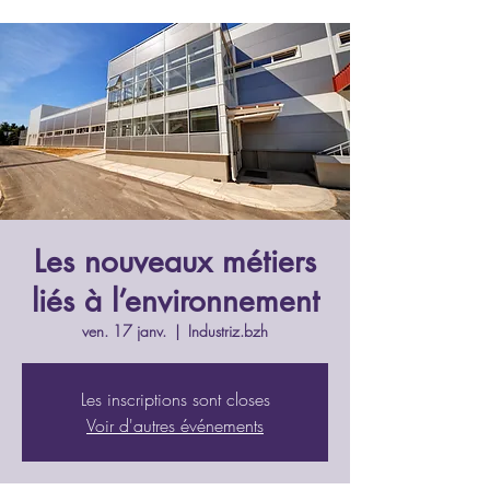
Les nouveaux métiers
liés à l’environnement
ven. 17 janv.
  |  
Industriz.bzh
Les inscriptions sont closes
Voir d'autres événements