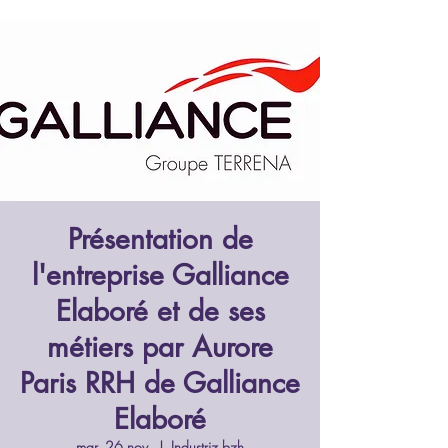
Présentation de
l'entreprise Galliance
Elaboré et de ses
métiers par Aurore
Paris RRH de Galliance
Elaboré
mar. 26 nov.
  |  
Industriz.bzh