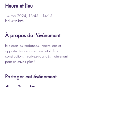
Heure et lieu
14 mai 2024, 13:45 – 14:15
Industriz.bzh
À propos de l'événement
Explorez les tendances, innovations et 
opportunités de ce secteur vital de la 
construction. Inscrivez-vous dès maintenant 
pour en savoir plus !
Partager cet événement
Avec le soutien financier de :