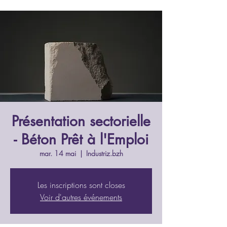
Présentation sectorielle
- Béton Prêt à l'Emploi
mar. 14 mai
  |  
Industriz.bzh
Les inscriptions sont closes
Voir d'autres événements