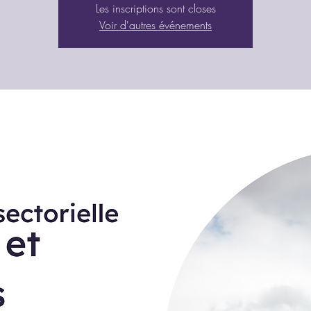
Les inscriptions sont closes
Voir d'autres événements