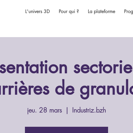
L'univers 3D
Pour qui ?
La plateforme
Pro
sentation sectoriel
rrières de granul
jeu. 28 mars
  |  
Industriz.bzh