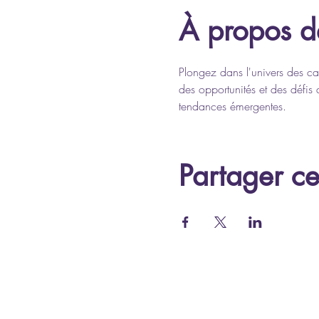
À propos d
Plongez dans l'univers des ca
des opportunités et des défis 
tendances émergentes.
Partager c