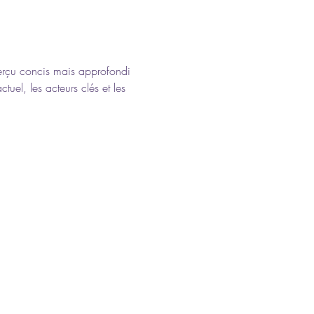
perçu concis mais approfondi 
uel, les acteurs clés et les 