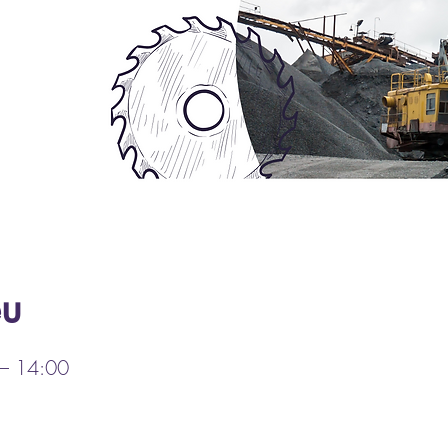
eu
– 14:00