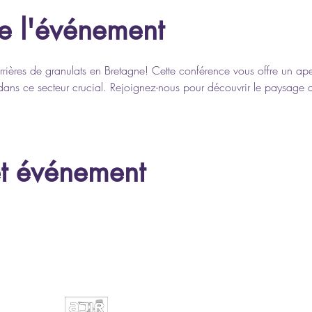
e l'événement
rrières de granulats en Bretagne! Cette conférence vous offre un a
dans ce secteur crucial. Rejoignez-nous pour découvrir le paysage act
et événement
Avec le soutien financier de :