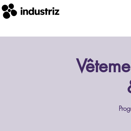
Vêtemen
Prog