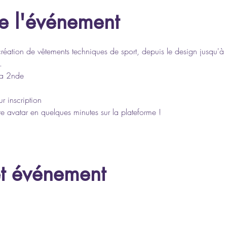
e l'événement
création de vêtements techniques de sport, depuis le design jusqu'à 
.
la 2nde
r inscription
e avatar en quelques minutes sur la plateforme !
et événement