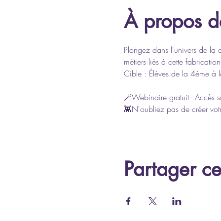
À propos d
Plongez dans l'univers de la 
métiers liés à cette fabrication
Cible : Élèves de la 4ème à 
🪄Webinaire gratuit - Accès su
👾N'oubliez pas de créer votr
Partager c