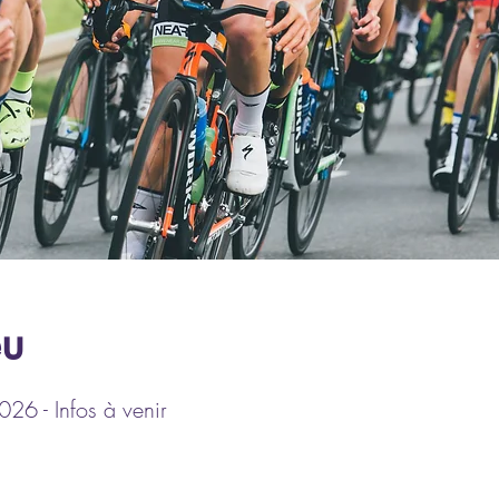
eu
6 - Infos à venir