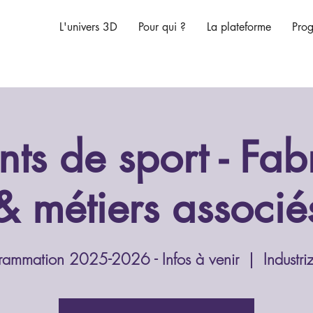
L'univers 3D
Pour qui ?
La plateforme
Pro
ts de sport - Fab
& métiers associés
rammation 2025-2026 - Infos à venir
  |  
Industri